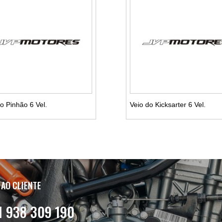
o Pinhão 6 Vel.
Veio do Kicksarter 6 Vel.
Ver detalhes
Ver detalhes
 AO CLIENTE
1 938 309 190