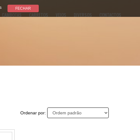
s
CAMBOTAS
CARRETOS
VEIOS
DIVERSOS
CONTACTOS
Ordenar por: