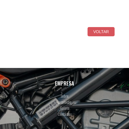
VOLTAR
EMPRESA
Sobre
Localiação
Galeria
Contactos