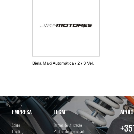
Biela Maxi Automática / 2 / 3 Vel.
Ver detalhes
EMPRESA
LEGAL
APOIO
Sobre
Termos de utilização
+35
Localiação
Política de privacidade