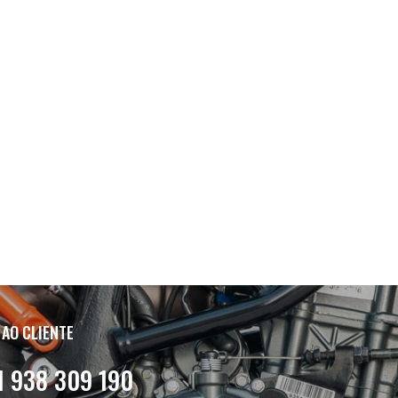
 AO CLIENTE
1 938 309 190