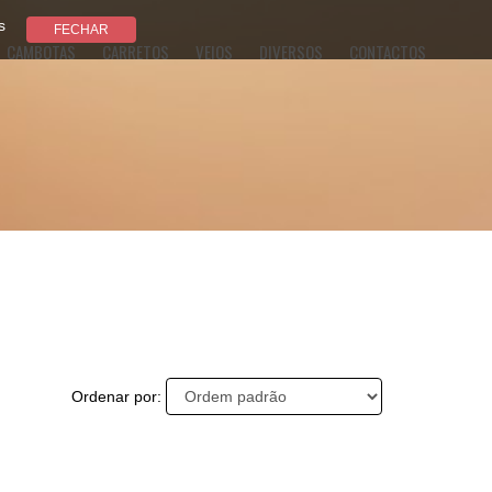
s
CAMBOTAS
CARRETOS
VEIOS
DIVERSOS
CONTACTOS
Ordenar por: