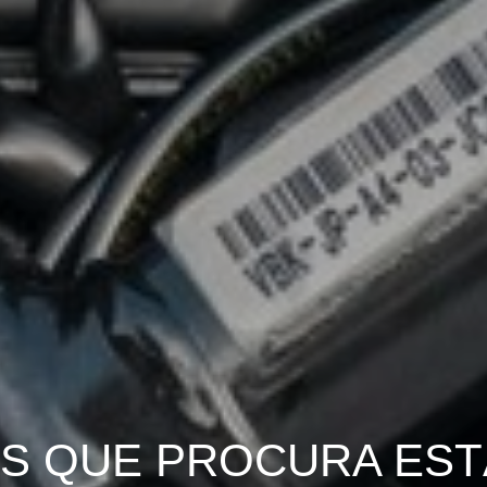
S QUE PROCURA EST